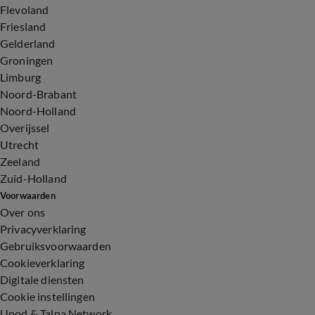
Flevoland
Friesland
Gelderland
Groningen
Limburg
Noord-Brabant
Noord-Holland
Overijssel
Utrecht
Zeeland
Zuid-Holland
Voorwaarden
Over ons
Privacyverklaring
Gebruiksvoorwaarden
Cookieverklaring
Digitale diensten
Cookie instellingen
Upod & Talpa Network