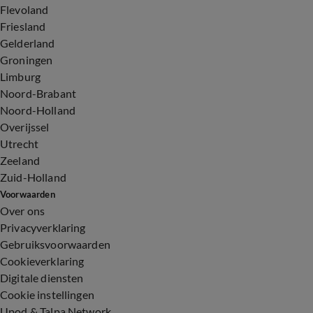
Flevoland
Friesland
Gelderland
Groningen
Limburg
Noord-Brabant
Noord-Holland
Overijssel
Utrecht
Zeeland
Zuid-Holland
Voorwaarden
Over ons
Privacyverklaring
Gebruiksvoorwaarden
Cookieverklaring
Digitale diensten
Cookie instellingen
Upod & Talpa Network