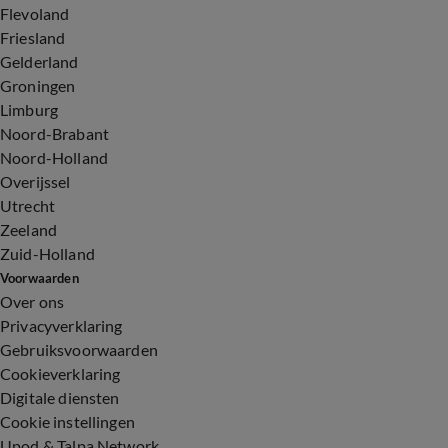
Flevoland
Friesland
Gelderland
Groningen
Limburg
Noord-Brabant
Noord-Holland
Overijssel
Utrecht
Zeeland
Zuid-Holland
Voorwaarden
Over ons
Privacyverklaring
Gebruiksvoorwaarden
Cookieverklaring
Digitale diensten
Cookie instellingen
Upod & Talpa Network