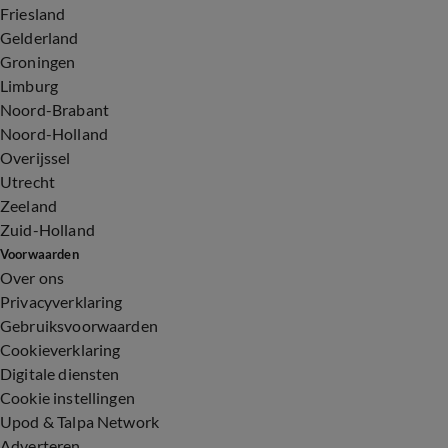
Friesland
Gelderland
Groningen
Limburg
Noord-Brabant
Noord-Holland
Overijssel
Utrecht
Zeeland
Zuid-Holland
Voorwaarden
Over ons
Privacyverklaring
Gebruiksvoorwaarden
Cookieverklaring
Digitale diensten
Cookie instellingen
Upod & Talpa Network
Adverteren