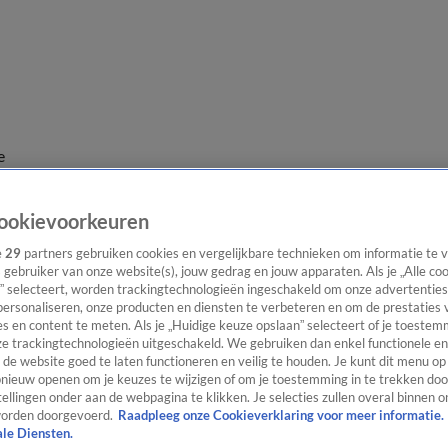
e
ookievoorkeuren
e
29
partners gebruiken cookies en vergelijkbare technieken om informatie te
s gebruiker van onze website(s), jouw gedrag en jouw apparaten. Als je „Alle co
” selecteert, worden trackingtechnologieën ingeschakeld om onze advertenties
personaliseren, onze producten en diensten te verbeteren en om de prestaties 
s en content te meten. Als je „Huidige keuze opslaan” selecteert of je toestemm
e trackingtechnologieën uitgeschakeld. We gebruiken dan enkel functionele en
de website goed te laten functioneren en veilig te houden. Je kunt dit menu op
ieuw openen om je keuzes te wijzigen of om je toestemming in te trekken door
ellingen onder aan de webpagina te klikken. Je selecties zullen overal binnen o
orden doorgevoerd.
Raadpleeg onze Cookieverklaring voor meer informatie.
ale Diensten.