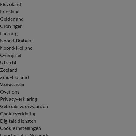
Flevoland
Friesland
Gelderland
Groningen
Limburg
Noord-Brabant
Noord-Holland
Overijssel
Utrecht
Zeeland
Zuid-Holland
Voorwaarden
Over ons
Privacyverklaring
Gebruiksvoorwaarden
Cookieverklaring
Digitale diensten
Cookie instellingen
Upod & Talpa Network