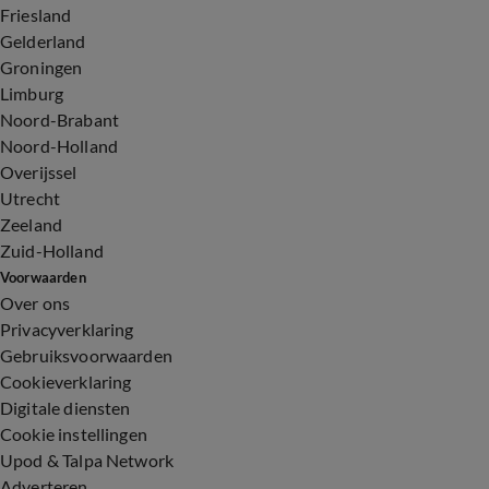
Friesland
Gelderland
Groningen
Limburg
Noord-Brabant
Noord-Holland
Overijssel
Utrecht
Zeeland
Zuid-Holland
Voorwaarden
Over ons
Privacyverklaring
Gebruiksvoorwaarden
Cookieverklaring
Digitale diensten
Cookie instellingen
Upod & Talpa Network
Adverteren