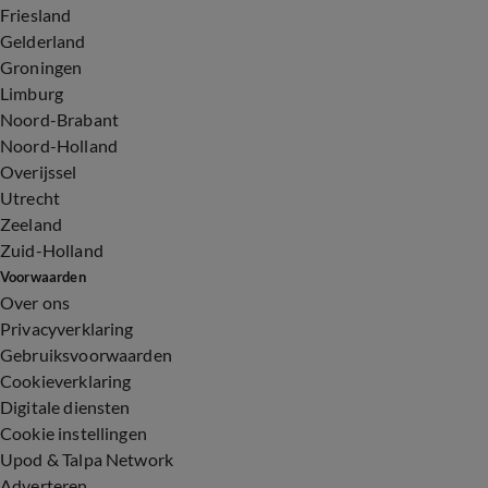
Friesland
Gelderland
Groningen
Limburg
Noord-Brabant
Noord-Holland
Overijssel
Utrecht
Zeeland
Zuid-Holland
Voorwaarden
Over ons
Privacyverklaring
Gebruiksvoorwaarden
Cookieverklaring
Digitale diensten
Cookie instellingen
Upod & Talpa Network
Adverteren