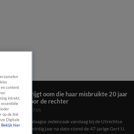
 verzamelen
okies
 en content
Chantal krijgt oom die haar misbruikte 20 jaar
van
ing intrekt,
na dato voor de rechter
 essentiële
 ieder
24 juli 2020, 17:01
 op de link
nze Digitale
Een niet-alledaagse zedenzaak vandaag bij de Utrechtse
Bekijk hier
rechtbank: twintig jaar na dato stond de 47-jarige Gert U.