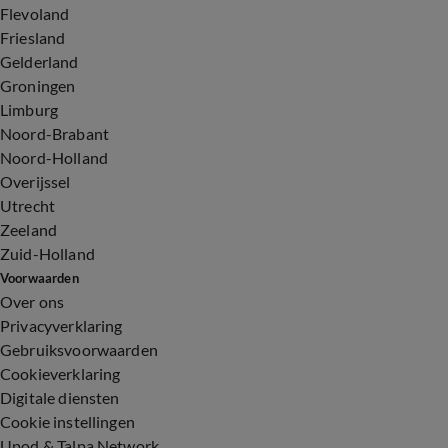
Flevoland
Friesland
Gelderland
Groningen
Limburg
Noord-Brabant
Noord-Holland
Overijssel
Utrecht
Zeeland
Zuid-Holland
Voorwaarden
Over ons
Privacyverklaring
Gebruiksvoorwaarden
Cookieverklaring
Digitale diensten
Cookie instellingen
Upod & Talpa Network