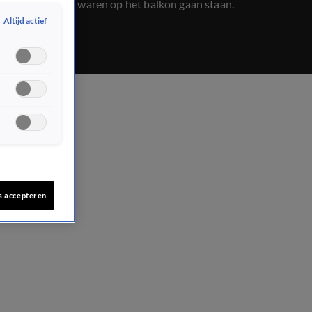
de bewoners waren op het balkon gaan staan.
Altijd actief
s accepteren