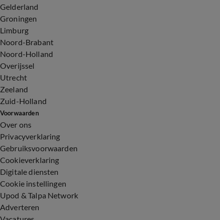
Gelderland
Groningen
Limburg
Noord-Brabant
Noord-Holland
Overijssel
Utrecht
Zeeland
Zuid-Holland
Voorwaarden
Over ons
Privacyverklaring
Gebruiksvoorwaarden
Cookieverklaring
Digitale diensten
Cookie instellingen
Upod & Talpa Network
Adverteren
Vacatures