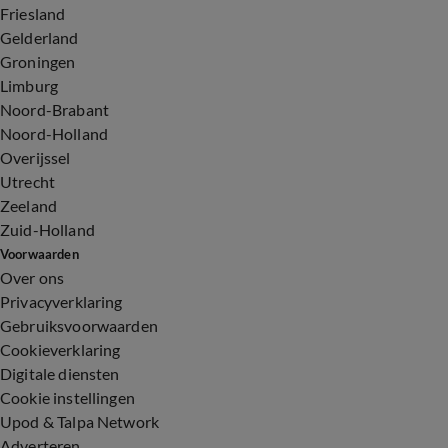
Friesland
Gelderland
Groningen
Limburg
Noord-Brabant
Noord-Holland
Overijssel
Utrecht
Zeeland
Zuid-Holland
Voorwaarden
Over ons
Privacyverklaring
Gebruiksvoorwaarden
Cookieverklaring
Digitale diensten
Cookie instellingen
Upod & Talpa Network
Adverteren