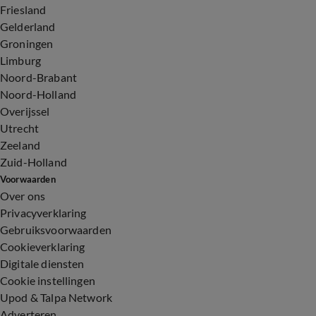
Friesland
Gelderland
Groningen
Limburg
Noord-Brabant
Noord-Holland
Overijssel
Utrecht
Zeeland
Zuid-Holland
Voorwaarden
Over ons
Privacyverklaring
Gebruiksvoorwaarden
Cookieverklaring
Digitale diensten
Cookie instellingen
Upod & Talpa Network
Adverteren