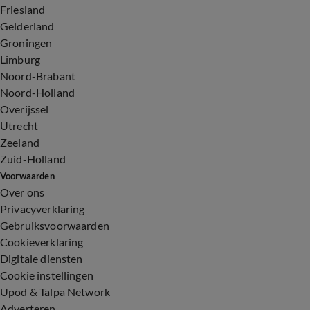
Friesland
Gelderland
Groningen
Limburg
Noord-Brabant
Noord-Holland
Overijssel
Utrecht
Zeeland
Zuid-Holland
Voorwaarden
Over ons
Privacyverklaring
Gebruiksvoorwaarden
Cookieverklaring
Digitale diensten
Cookie instellingen
Upod & Talpa Network
Adverteren