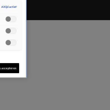
Altijd actief
s accepteren