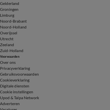
Gelderland
Groningen
Limburg
Noord-Brabant
Noord-Holland
Overijssel
Utrecht
Zeeland
Zuid-Holland
Voorwaarden
Over ons
Privacyverklaring
Gebruiksvoorwaarden
Cookieverklaring
Digitale diensten
Cookie instellingen
Upod & Talpa Network
Adverteren
Vacatures