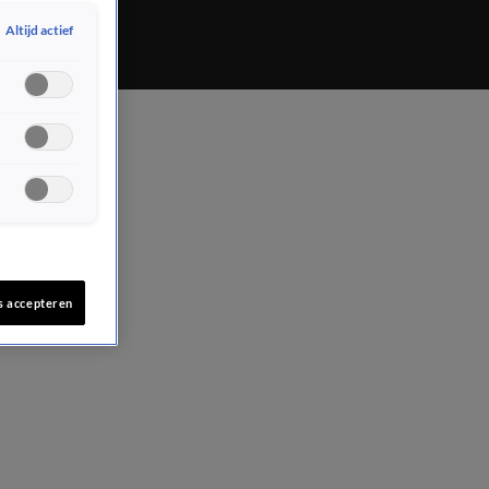
Altijd actief
s accepteren