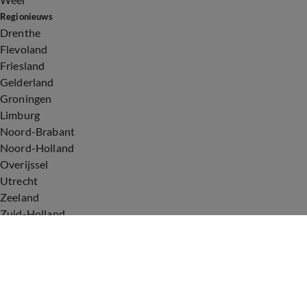
Regionieuws
Drenthe
Flevoland
Friesland
Gelderland
Groningen
Limburg
Noord-Brabant
Noord-Holland
Overijssel
Utrecht
Zeeland
Zuid-Holland
Voorwaarden
Over ons
Privacyverklaring
Gebruiksvoorwaarden
Cookieverklaring