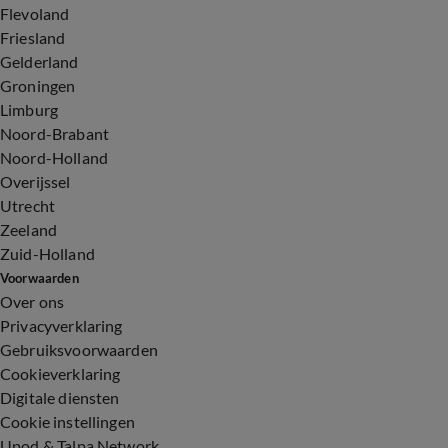
Flevoland
Friesland
Gelderland
Groningen
Limburg
Noord-Brabant
Noord-Holland
Overijssel
Utrecht
Zeeland
Zuid-Holland
Voorwaarden
Over ons
Privacyverklaring
Gebruiksvoorwaarden
Cookieverklaring
Digitale diensten
Cookie instellingen
Upod & Talpa Network