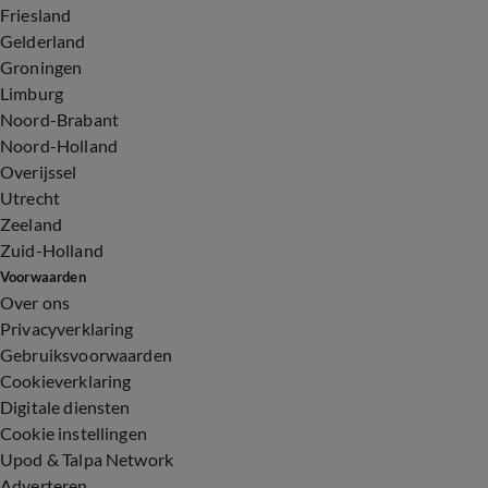
Friesland
Gelderland
Groningen
Limburg
Noord-Brabant
Noord-Holland
Overijssel
Utrecht
Zeeland
Zuid-Holland
Voorwaarden
Over ons
Privacyverklaring
Gebruiksvoorwaarden
Cookieverklaring
Digitale diensten
Cookie instellingen
Upod & Talpa Network
Adverteren