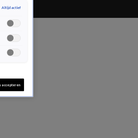
Altijd actief
s accepteren