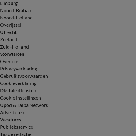
Limburg
Noord-Brabant
Noord-Holland
Overijssel
Utrecht
Zeeland
Zuid-Holland
Voorwaarden
Over ons
Privacyverklaring
Gebruiksvoorwaarden
Cookieverklaring
Digitale diensten
Cookie instellingen
Upod & Talpa Network
Adverteren
Vacatures
Publieksservice
Tip de redactie