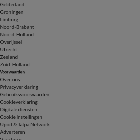
Gelderland
Groningen
Limburg
Noord-Brabant
Noord-Holland
Overijssel
Utrecht
Zeeland
Zuid-Holland
Voorwaarden
Over ons
Privacyverklaring
Gebruiksvoorwaarden
Cookieverklaring
Digitale diensten
Cookie instellingen
Upod & Talpa Network
Adverteren
Vacatures