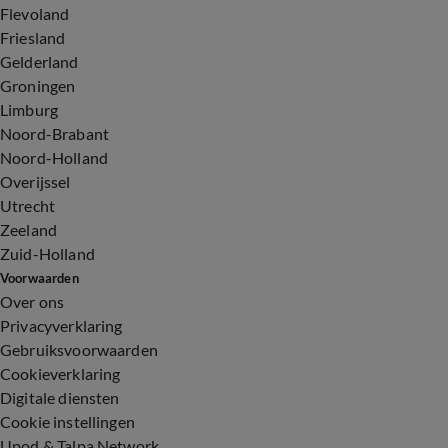
Flevoland
Friesland
Gelderland
Groningen
Limburg
Noord-Brabant
Noord-Holland
Overijssel
Utrecht
Zeeland
Zuid-Holland
Voorwaarden
Over ons
Privacyverklaring
Gebruiksvoorwaarden
Cookieverklaring
Digitale diensten
Cookie instellingen
Upod & Talpa Network