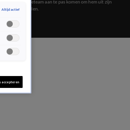
een arrestatieteam aan te pas komen om hem uit zijn
woning te halen.
Altijd actief
s accepteren