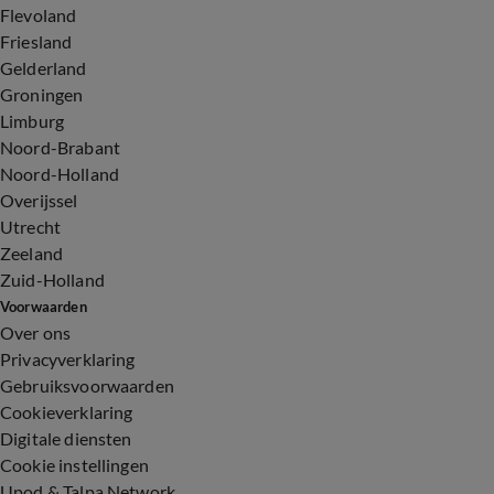
Flevoland
Friesland
Gelderland
Groningen
Limburg
Noord-Brabant
Noord-Holland
Overijssel
Utrecht
Zeeland
Zuid-Holland
Voorwaarden
Over ons
Privacyverklaring
Gebruiksvoorwaarden
Cookieverklaring
Digitale diensten
Cookie instellingen
Upod & Talpa Network