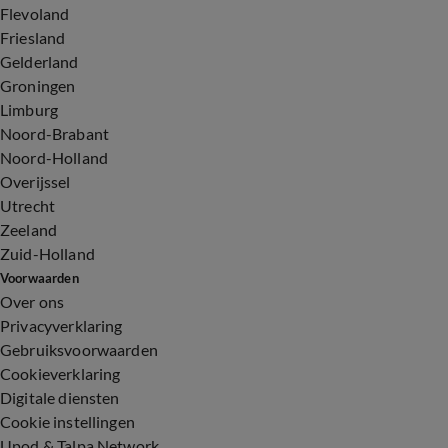
Flevoland
Friesland
Gelderland
Groningen
Limburg
Noord-Brabant
Noord-Holland
Overijssel
Utrecht
Zeeland
Zuid-Holland
Voorwaarden
Over ons
Privacyverklaring
Gebruiksvoorwaarden
Cookieverklaring
Digitale diensten
Cookie instellingen
Upod & Talpa Network