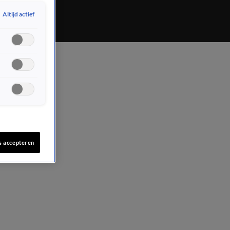
Altijd actief
s accepteren