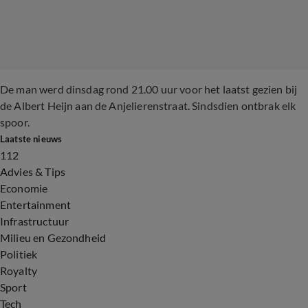
De man werd dinsdag rond 21.00 uur voor het laatst gezien bij
de Albert Heijn aan de Anjelierenstraat. Sindsdien ontbrak elk
spoor.
Laatste nieuws
112
Advies & Tips
Economie
Entertainment
Infrastructuur
Milieu en Gezondheid
Politiek
Royalty
Sport
Tech