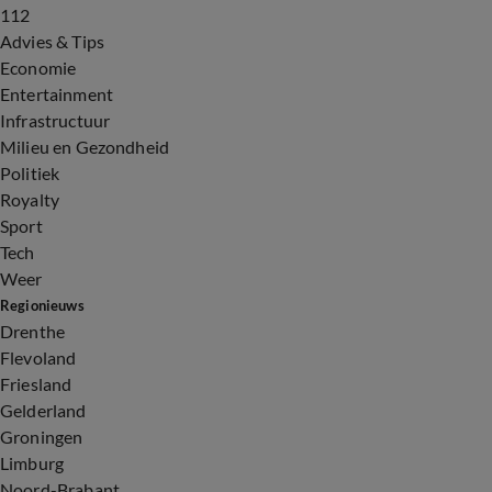
112
Advies & Tips
Economie
Entertainment
Infrastructuur
Milieu en Gezondheid
Politiek
Royalty
Sport
Tech
Weer
Regionieuws
Drenthe
Flevoland
Friesland
Gelderland
Groningen
Limburg
Noord-Brabant