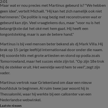
2:01
Maar wat er nou precies met Martinus gebeurd is? "We hebben
geen idee", vertelt Michaël. "Hij kan het zich namelijk ook niet
herinneren." De politie is nog bezig met reconstrueren wat er
gebeurd kan zijn. Veel vraagtekens dus, maar "voor nu is het
belangrijkste dat het oké met hem gaat. Hij heeft een
longontsteking, maar is aan de betere hand."
Martinus is bij veel mensen beter bekend als dj Mark Villa. Hij
brak op 15-jarige leeftijd internationaal door onder die naam.
Hij scoorde hits met grote artiesten en stond op podia zoals
Tomorrowland, maar het succes eiste zijn tol. "Op zijn 18e trok
hij de stekker eruit. Het wereldje werd hem te veel", zegt zijn
vader.
Martinus vertrok naar Griekenland om daar een nieuw
hoofdstuk te beginnen. Al ruim twee jaar woont hij in
Thessaloniki, waar hij werkte bij een callcenter van een
Nederlandse webwinkel.
Laatste nieuws