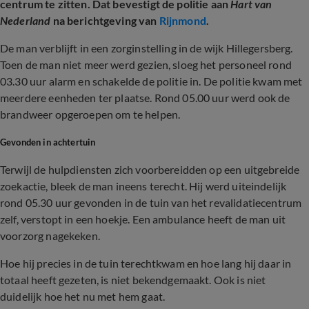
centrum te zitten. Dat bevestigt de politie aan
Hart van
Nederland
na berichtgeving van
Rijnmond
.
De man verblijft in een zorginstelling in de wijk Hillegersberg.
Toen de man niet meer werd gezien, sloeg het personeel rond
03.30 uur alarm en schakelde de politie in. De politie kwam met
meerdere eenheden ter plaatse. Rond 05.00 uur werd ook de
brandweer opgeroepen om te helpen.
Gevonden in achtertuin
Terwijl de hulpdiensten zich voorbereidden op een uitgebreide
zoekactie, bleek de man ineens terecht. Hij werd uiteindelijk
rond 05.30 uur gevonden in de tuin van het revalidatiecentrum
zelf, verstopt in een hoekje. Een ambulance heeft de man uit
voorzorg nagekeken.
Hoe hij precies in de tuin terechtkwam en hoe lang hij daar in
totaal heeft gezeten, is niet bekendgemaakt. Ook is niet
duidelijk hoe het nu met hem gaat.