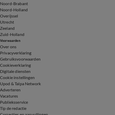
Noord-Brabant
Noord-Holland
Overijssel
Utrecht
Zeeland
Zuid-Holland
Voorwaarden
Over ons
Privacyverklaring
Gebruiksvoorwaarden
Cookieverklaring
Digitale diensten
Cookie instellingen
Upod & Talpa Network
Adverteren
Vacatures
Publieksservice
Tip de redactie
Correcties en aanvullingen