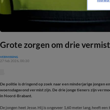
Voorkeur
Grote zorgen om drie vermiste
VERMISSING
27 feb 2026, 00:30
De politie is dringend op zoek naar een minderjarige jongen e
woensdagavond vermist zijn. De drie jonge tieners zijn vermo
in Noord-Brabant.
De jongen heet Jesse. Hij is ongeveer 1,60 meter lang, heeft ee