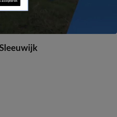
s accepteren
 Sleeuwijk