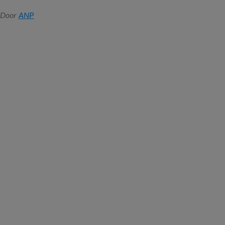
Door
ANP