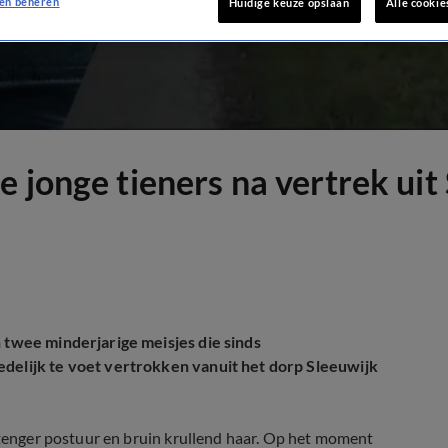
en beheren
Huidige keuze opslaan
Alle cookie
 jonge tieners na vertrek uit
n twee minderjarige meisjes die sinds
edelijk te voet vertrokken vanuit het dorp Sleeuwijk
n tenger postuur en bruin krullend haar. Op het moment