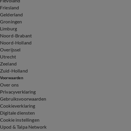
Flevoland
Friesland
Gelderland
Groningen
Limburg
Noord-Brabant
Noord-Holland
Overijssel
Utrecht
Zeeland
Zuid-Holland
Voorwaarden
Over ons
Privacyverklaring
Gebruiksvoorwaarden
Cookieverklaring
Digitale diensten
Cookie instellingen
Upod & Talpa Network