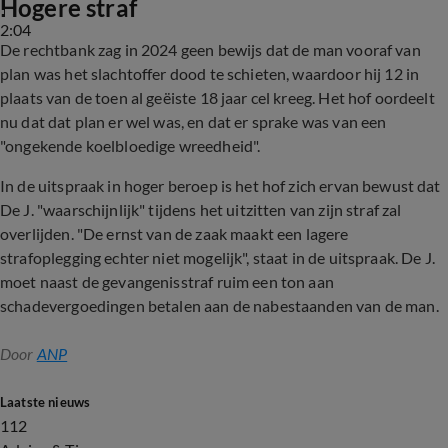
Hogere straf
2:04
De rechtbank zag in 2024 geen bewijs dat de man vooraf van
plan was het slachtoffer dood te schieten, waardoor hij 12 in
plaats van de toen al geëiste 18 jaar cel kreeg. Het hof oordeelt
nu dat dat plan er wel was, en dat er sprake was van een
"ongekende koelbloedige wreedheid".
In de uitspraak in hoger beroep is het hof zich ervan bewust dat
De J. "waarschijnlijk" tijdens het uitzitten van zijn straf zal
overlijden. "De ernst van de zaak maakt een lagere
strafoplegging echter niet mogelijk", staat in de uitspraak. De J.
moet naast de gevangenisstraf ruim een ton aan
schadevergoedingen betalen aan de nabestaanden van de man.
Door
ANP
Laatste nieuws
112