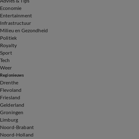
Advies & Tips
Economie
Entertainment
Infrastructuur
Milieu en Gezondheid
Politiek
Royalty
Sport
Tech
Weer
Regionieuws
Drenthe
Flevoland
Friesland
Gelderland
Groningen
Limburg
Noord-Brabant
Noord-Holland