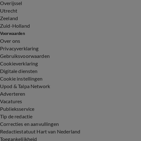
Overijssel
Utrecht
Zeeland
Zuid-Holland
Voorwaarden
Over ons
Privacyverklaring
Gebruiksvoorwaarden
Cookieverklaring
Digitale diensten
Cookie instellingen
Upod & Talpa Network
Adverteren
Vacatures
Publieksservice
Tip de redactie
Correcties en aanvullingen
Redactiestatuut Hart van Nederland
Toegankelijkheid