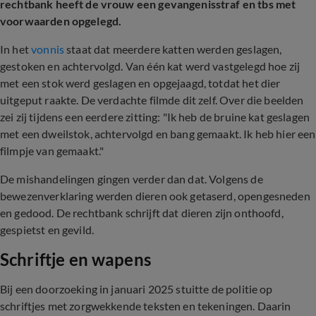
rechtbank heeft de vrouw een gevangenisstraf en tbs met
voorwaarden opgelegd.
In het
vonnis
staat dat meerdere katten werden geslagen,
gestoken en achtervolgd. Van één kat werd vastgelegd hoe zij
met een stok werd geslagen en opgejaagd, totdat het dier
uitgeput raakte. De verdachte filmde dit zelf. Over die beelden
zei zij tijdens een eerdere zitting: "Ik heb de bruine kat geslagen
met een dweilstok, achtervolgd en bang gemaakt. Ik heb hier een
filmpje van gemaakt."
De mishandelingen gingen verder dan dat. Volgens de
bewezenverklaring werden dieren ook getaserd, opengesneden
en gedood. De rechtbank schrijft dat dieren zijn onthoofd,
gespietst en gevild.
Schriftje en wapens
Bij een doorzoeking in januari 2025 stuitte de politie op
schriftjes met zorgwekkende teksten en tekeningen. Daarin