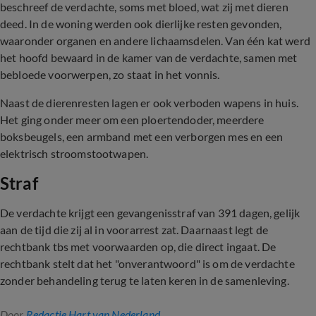
beschreef de verdachte, soms met bloed, wat zij met dieren
deed. In de woning werden ook dierlijke resten gevonden,
waaronder organen en andere lichaamsdelen. Van één kat werd
het hoofd bewaard in de kamer van de verdachte, samen met
bebloede voorwerpen, zo staat in het vonnis.
Naast de dierenresten lagen er ook verboden wapens in huis.
Het ging onder meer om een ploertendoder, meerdere
boksbeugels, een armband met een verborgen mes en een
elektrisch stroomstootwapen.
Straf
De verdachte krijgt een gevangenisstraf van 391 dagen, gelijk
aan de tijd die zij al in voorarrest zat. Daarnaast legt de
rechtbank tbs met voorwaarden op, die direct ingaat. De
rechtbank stelt dat het "onverantwoord" is om de verdachte
zonder behandeling terug te laten keren in de samenleving.
Door
Redactie Hart van Nederland