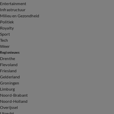
Entertainment
Infrastructuur
Milieu en Gezondheid
Politiek
Royalty
Sport
Tech
Weer
Regionieuws
Drenthe
Flevoland
Friesland
Gelderland
Groningen
Limburg
Noord-Brabant
Noord-Holland
Overijssel
Utrecht