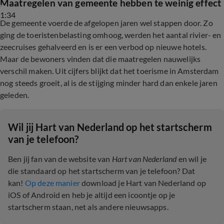
Maatregelen van gemeente hebben te weinig effect
1:34
De gemeente voerde de afgelopen jaren wel stappen door. Zo
ging de toeristenbelasting omhoog, werden het aantal rivier- en
zeecruises gehalveerd en is er een verbod op nieuwe hotels.
Maar de bewoners vinden dat die maatregelen nauwelijks
verschil maken. Uit cijfers blijkt dat het toerisme in Amsterdam
nog steeds groeit, al is de stijging minder hard dan enkele jaren
geleden.
Wil jij Hart van Nederland op het startscherm
van je telefoon?
Ben jij fan van de website van
Hart van Nederland
en wil je
die standaard op het startscherm van je telefoon? Dat
kan!
Op deze manier
download je Hart van Nederland op
iOS of Android en heb je altijd een icoontje op je
startscherm staan, net als andere nieuwsapps.