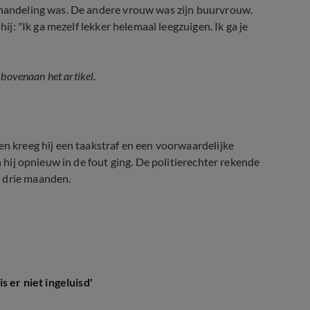
behandeling was. De andere vrouw was zijn buurvrouw.
hij: "Ik ga mezelf lekker helemaal leegzuigen. Ik ga je
 bovenaan het artikel.
en kreeg hij een taakstraf en een voorwaardelijke
n hij opnieuw in de fout ging. De politierechter rekende
n drie maanden.
 er niet ingeluisd'