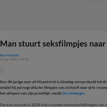
Man stuurt seksfilmpjes naar
RECHTSZAAK
29 apr 2026, 13:28
Een 48-jarige man uit Maastricht is dinsdag veroordeeld tot 
omdat hij pornografische filmpjes van zichzelf naar drie vrouw
het aflopen van zijn proeftijd, meldt
De Limburger
.
De man stuurde in 2024 drie vrouwen masturbatiefilmpjes van 