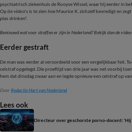
psychiatrisch ziekenhuis de Rooyse Wissel, waar hij eerder in 
Op de video's is te zien hoe Maurice K. zichzelf bevredigt en zegt 
plas drinken".
Benieuwd wat voor straffen er zijn in Nederland? Bekijk dan de video
Eerder gestraft
De man was eerder al veroordeeld voor een vergelijkbaar feit. To
celstraf opgelegd. Die proeftijd van drie jaar was net voorbij toe
hem dat dinsdag zwaar aan en legde opnieuw een celstraf op va
Door
Redactie Hart van Nederland
Lees ook
Directeur over geschorste porno-docent: 'Hij is