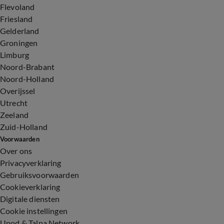
Flevoland
Friesland
Gelderland
Groningen
Limburg
Noord-Brabant
Noord-Holland
Overijssel
Utrecht
Zeeland
Zuid-Holland
Voorwaarden
Over ons
Privacyverklaring
Gebruiksvoorwaarden
Cookieverklaring
Digitale diensten
Cookie instellingen
Upod & Talpa Network