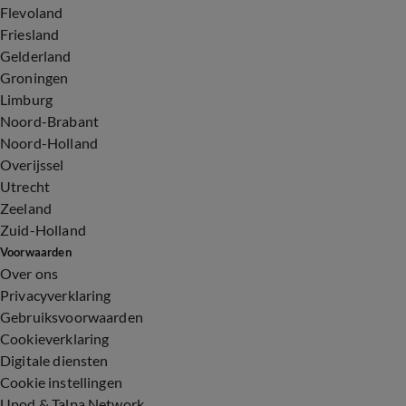
Flevoland
Friesland
Gelderland
Groningen
Limburg
Noord-Brabant
Noord-Holland
Overijssel
Utrecht
Zeeland
Zuid-Holland
Voorwaarden
Over ons
Privacyverklaring
Gebruiksvoorwaarden
Cookieverklaring
Digitale diensten
Cookie instellingen
Upod & Talpa Network