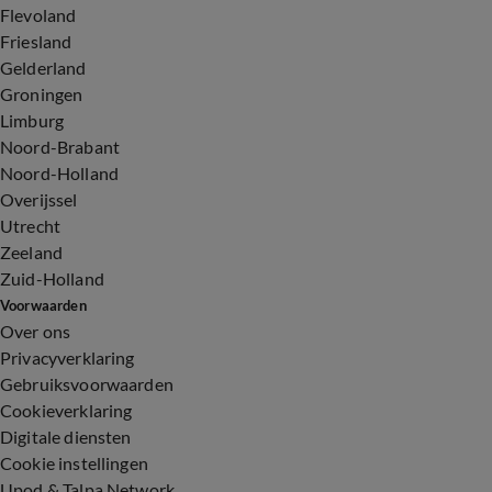
Flevoland
Friesland
Gelderland
Groningen
Limburg
Noord-Brabant
Noord-Holland
Overijssel
Utrecht
Zeeland
Zuid-Holland
Voorwaarden
Over ons
Privacyverklaring
Gebruiksvoorwaarden
Cookieverklaring
Digitale diensten
Cookie instellingen
Upod & Talpa Network