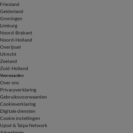
Friesland
Gelderland
Groningen
Limburg
Noord-Brabant
Noord-Holland
Overijssel
Utrecht
Zeeland
Zuid-Holland
Voorwaarden
Over ons
Privacyverklaring
Gebruiksvoorwaarden
Cookieverklaring
Digitale diensten
Cookie instellingen
Upod & Talpa Network
Adverteren