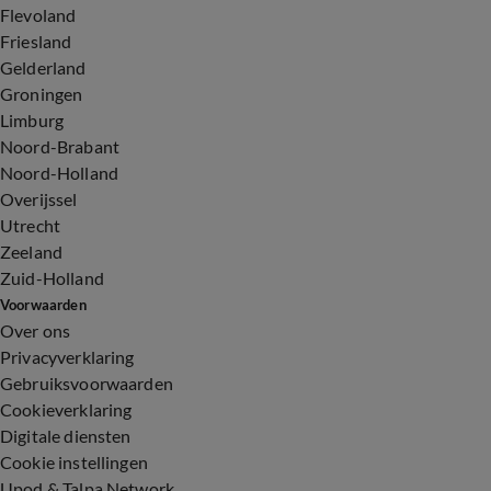
Flevoland
Friesland
Gelderland
Groningen
Limburg
Noord-Brabant
Noord-Holland
Overijssel
Utrecht
Zeeland
Zuid-Holland
Voorwaarden
Over ons
Privacyverklaring
Gebruiksvoorwaarden
Cookieverklaring
Digitale diensten
Cookie instellingen
Upod & Talpa Network