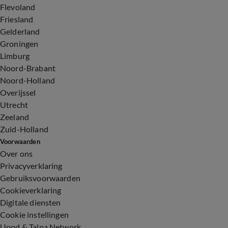
Flevoland
Friesland
Gelderland
Groningen
Limburg
Noord-Brabant
Noord-Holland
Overijssel
Utrecht
Zeeland
Zuid-Holland
Voorwaarden
Over ons
Privacyverklaring
Gebruiksvoorwaarden
Cookieverklaring
Digitale diensten
Cookie instellingen
Upod & Talpa Network