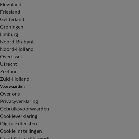
Flevoland
Friesland
Gelderland
Groningen
Limburg
Noord-Brabant
Noord-Holland
Overijssel
Utrecht
Zeeland
Zuid-Holland
Voorwaarden
Over ons
Privacyverklaring
Gebruiksvoorwaarden
Cookieverklaring
Digitale diensten
Cookie instellingen
Upod & Talpa Network