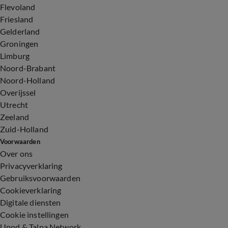
Flevoland
Friesland
Gelderland
Groningen
Limburg
Noord-Brabant
Noord-Holland
Overijssel
Utrecht
Zeeland
Zuid-Holland
Voorwaarden
Over ons
Privacyverklaring
Gebruiksvoorwaarden
Cookieverklaring
Digitale diensten
Cookie instellingen
Upod & Talpa Network