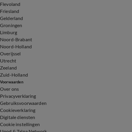
Flevoland
Friesland
Gelderland
Groningen
Limburg
Noord-Brabant
Noord-Holland
Overijssel
Utrecht
Zeeland
Zuid-Holland
Voorwaarden
Over ons
Privacyverklaring
Gebruiksvoorwaarden
Cookieverklaring
Digitale diensten
Cookie instellingen
Upod & Talpa Network