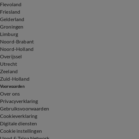
Flevoland
Friesland
Gelderland
Groningen
Limburg
Noord-Brabant
Noord-Holland
Overijssel
Utrecht
Zeeland
Zuid-Holland
Voorwaarden
Over ons
Privacyverklaring
Gebruiksvoorwaarden
Cookieverklaring
Digitale diensten
Cookie instellingen
Upod & Talpa Network