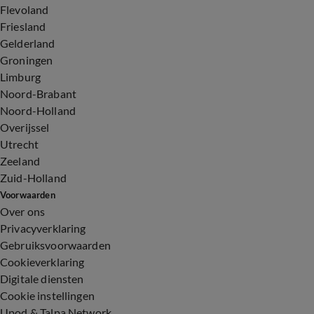
Flevoland
Friesland
Gelderland
Groningen
Limburg
Noord-Brabant
Noord-Holland
Overijssel
Utrecht
Zeeland
Zuid-Holland
Voorwaarden
Over ons
Privacyverklaring
Gebruiksvoorwaarden
Cookieverklaring
Digitale diensten
Cookie instellingen
Upod & Talpa Network