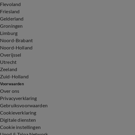
Flevoland
Friesland
Gelderland
Groningen
Limburg
Noord-Brabant
Noord-Holland
Overijssel
Utrecht
Zeeland
Zuid-Holland
Voorwaarden
Over ons
Privacyverklaring
Gebruiksvoorwaarden
Cookieverklaring
Digitale diensten
Cookie instellingen
Upod & Talpa Network