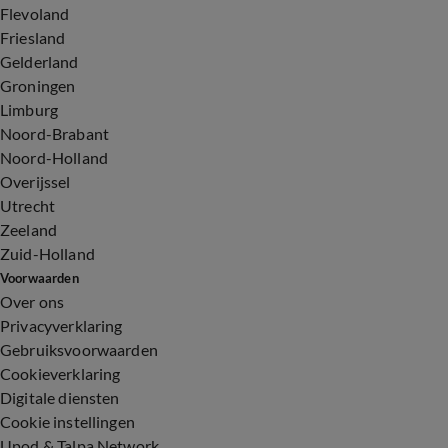
Flevoland
Friesland
Gelderland
Groningen
Limburg
Noord-Brabant
Noord-Holland
Overijssel
Utrecht
Zeeland
Zuid-Holland
Voorwaarden
Over ons
Privacyverklaring
Gebruiksvoorwaarden
Cookieverklaring
Digitale diensten
Cookie instellingen
Upod & Talpa Network